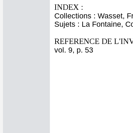
INDEX :
Collections : Wasset, F
Sujets : La Fontaine, C
REFERENCE DE L'IN
vol. 9, p. 53