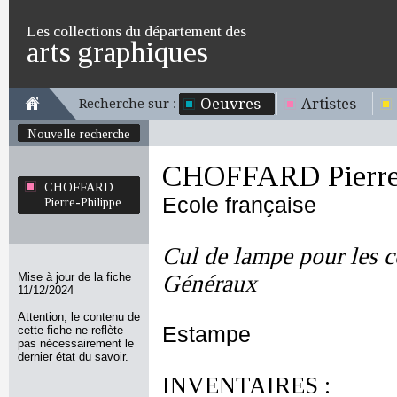
Les collections du département des
arts graphiques
Oeuvres
Artistes
Recherche sur :
Nouvelle recherche
CHOFFARD Pierre-
CHOFFARD
Ecole française
Pierre-Philippe
Cul de lampe pour les c
Mise à jour de la fiche
Généraux
11/12/2024
Attention, le contenu de
Estampe
cette fiche ne reflète
pas nécessairement le
dernier état du savoir.
INVENTAIRES :