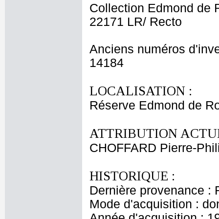
Collection Edmond de 
22171 LR/ Recto
Anciens numéros d'inve
14184
LOCALISATION :
Réserve Edmond de Ro
ATTRIBUTION ACTUE
CHOFFARD Pierre-Phil
HISTORIQUE :
Dernière provenance : 
Mode d'acquisition : do
Année d'acquisition : 1