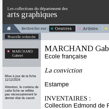
Les collections du département des
arts graphiques
Oeuvres
Artistes
Recherche sur :
Nouvelle recherche
MARCHAND Gabr
MARCHAND
Ecole française
Gabriel
La conviction
Mise à jour de la fiche
11/12/2024
Estampe
Attention, le contenu de
cette fiche ne reflète
pas nécessairement le
INVENTAIRES :
dernier état du savoir.
Collection Edmond de 