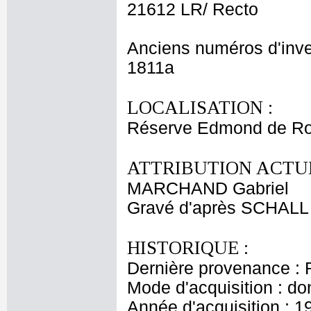
21612 LR/ Recto
Anciens numéros d'inve
1811a
LOCALISATION :
Réserve Edmond de Ro
ATTRIBUTION ACTUE
MARCHAND Gabriel
Gravé d'après SCHALL 
HISTORIQUE :
Dernière provenance : 
Mode d'acquisition : do
Année d'acquisition : 1