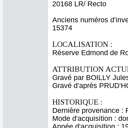
20168 LR/ Recto
Anciens numéros d'inve
15374
LOCALISATION :
Réserve Edmond de Ro
ATTRIBUTION ACTUE
Gravé par BOILLY Jule
Gravé d'après PRUD'HO
HISTORIQUE :
Dernière provenance : 
Mode d'acquisition : do
Année d'acquisition : 1