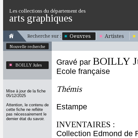
Les collections du département des
arts graphiques
Oeuvres
Artistes
Recherche sur :
Nouvelle recherche
BOILLY J
Gravé par
BOILLY Jules
Ecole française
Thémis
Mise à jour de la fiche
05/12/2025
Attention, le contenu de
Estampe
cette fiche ne reflète
pas nécessairement le
dernier état du savoir.
INVENTAIRES :
Collection Edmond de 