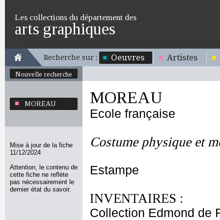
Les collections du département des
arts graphiques
Oeuvres
Artistes
Recherche sur :
Nouvelle recherche
MOREAU
MOREAU
Ecole française
Costume physique et m
Mise à jour de la fiche
11/12/2024
Attention, le contenu de
Estampe
cette fiche ne reflète
pas nécessairement le
dernier état du savoir.
INVENTAIRES :
Collection Edmond de 