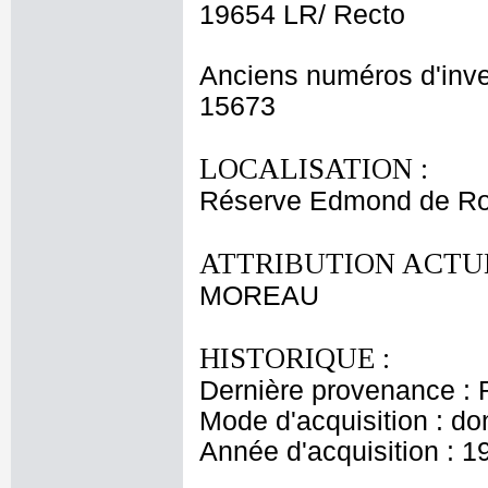
19654 LR/ Recto
Anciens numéros d'inve
15673
LOCALISATION :
Réserve Edmond de Ro
ATTRIBUTION ACTUE
MOREAU
HISTORIQUE :
Dernière provenance : 
Mode d'acquisition : do
Année d'acquisition : 1