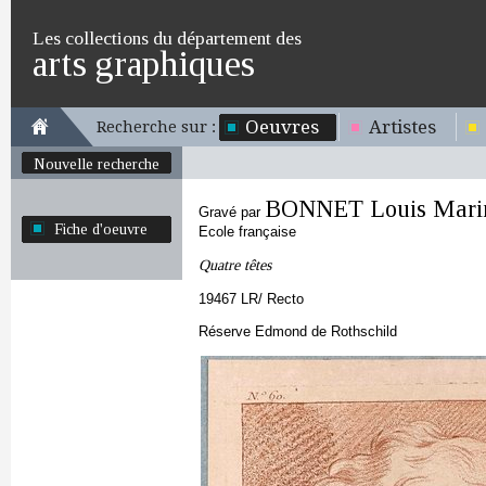
Les collections du département des
arts graphiques
Oeuvres
Artistes
Recherche sur :
Nouvelle recherche
BONNET Louis Mari
Gravé par
Fiche d'oeuvre
Ecole française
Quatre têtes
19467 LR/ Recto
Réserve Edmond de Rothschild