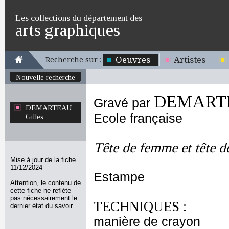
Les collections du département des
arts graphiques
Oeuvres
Artistes
Recherche sur :
Nouvelle recherche
DEMARTE
Gravé par
DEMARTEAU
Ecole française
Gilles
Tête de femme et tête de
Mise à jour de la fiche
11/12/2024
Estampe
Attention, le contenu de
cette fiche ne reflète
pas nécessairement le
TECHNIQUES :
dernier état du savoir.
manière de crayon