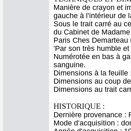
Manière de crayon et i
gauche à l'intérieur de l
Sous le trait carré au
du Cabinet de Madame d
Paris Ches Demarteau ruë
'Par son très humble et 
Numérotée en bas à gau
sanguine.
Dimensions à la feuille
Dimensions au coup de 
Dimensions au trait car
HISTORIQUE :
Dernière provenance : 
Mode d'acquisition : do