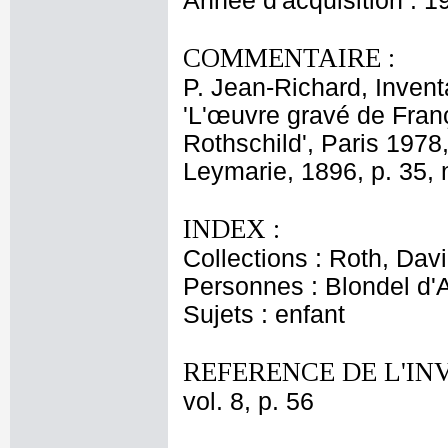
Année d'acquisition : 1
COMMENTAIRE :
P. Jean-Richard, Invent
'L'œuvre gravé de Fran
Rothschild', Paris 1978
Leymarie, 1896, p. 35, 
INDEX :
Collections : Roth, Davi
Personnes : Blondel d'
Sujets : enfant
REFERENCE DE L'IN
vol. 8, p. 56