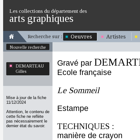
Les collections du département des
arts graphiques
Oeuvres
Artistes
Recherche sur :
Nouvelle recherche
DEMARTE
Gravé par
DEMARTEAU
Ecole française
Gilles
Le Sommeil
Mise à jour de la fiche
11/12/2024
Estampe
Attention, le contenu de
cette fiche ne reflète
pas nécessairement le
TECHNIQUES :
dernier état du savoir.
manière de crayon