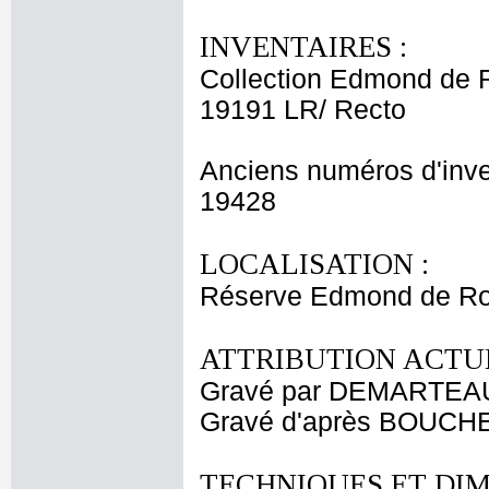
INVENTAIRES :
Collection Edmond de 
19191 LR/ Recto
Anciens numéros d'inve
19428
LOCALISATION :
Réserve Edmond de Ro
ATTRIBUTION ACTUE
Gravé par DEMARTEAU
Gravé d'après BOUCHE
TECHNIQUES ET DIM