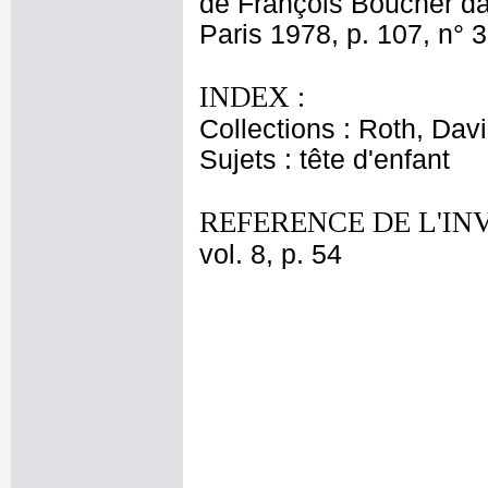
de François Boucher da
Paris 1978, p. 107, n° 3
INDEX :
Collections : Roth, Davi
Sujets : tête d'enfant
REFERENCE DE L'IN
vol. 8, p. 54