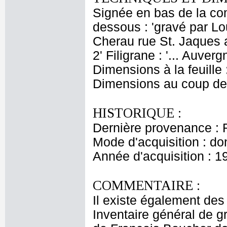
Signée en bas de la comp
dessous : 'gravé par Lo
Cherau rue St. Jaques a
2' Filigrane : '... Auve
Dimensions à la feuille
Dimensions au coup de 
HISTORIQUE :
Dernière provenance : 
Mode d'acquisition : do
Année d'acquisition : 1
COMMENTAIRE :
Il existe également des 
Inventaire général de g