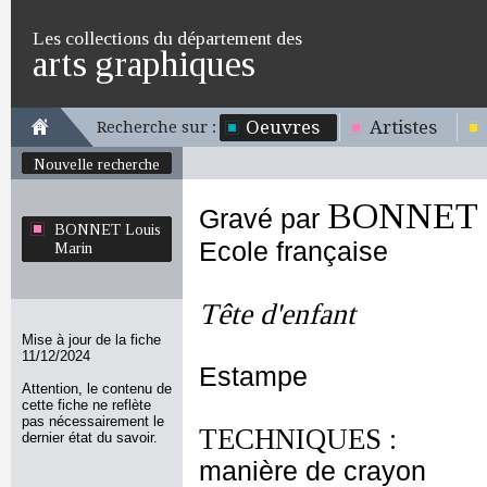
Les collections du département des
arts graphiques
Oeuvres
Artistes
Recherche sur :
Nouvelle recherche
BONNET L
Gravé par
BONNET Louis
Ecole française
Marin
Tête d'enfant
Mise à jour de la fiche
11/12/2024
Estampe
Attention, le contenu de
cette fiche ne reflète
pas nécessairement le
TECHNIQUES :
dernier état du savoir.
manière de crayon