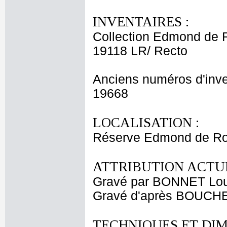
INVENTAIRES :
Collection Edmond de 
19118 LR/ Recto
Anciens numéros d'inve
19668
LOCALISATION :
Réserve Edmond de Ro
ATTRIBUTION ACTUE
Gravé par BONNET Lou
Gravé d'après BOUCHE
TECHNIQUES ET DIM