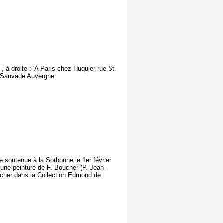
 à droite : 'A Paris chez Huquier rue St.
r) Sauvade Auvergne
e soutenue à la Sorbonne le 1er février
s une peinture de F. Boucher (P. Jean-
oucher dans la Collection Edmond de