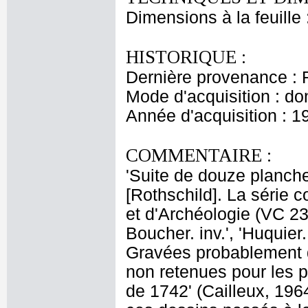
Dimensions à la feuille
HISTORIQUE :
Dernière provenance : 
Mode d'acquisition : do
Année d'acquisition : 1
COMMENTAIRE :
'Suite de douze planche
[Rothschild]. La série 
et d'Archéologie (VC 23
Boucher. inv.', 'Huquier.
Gravées probablement d
non retenues pour les 
de 1742' (Cailleux, 1964