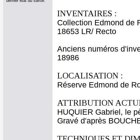
dernier état du savoir.
INVENTAIRES :
Collection Edmond de 
18653 LR/ Recto
Anciens numéros d'inve
18986
LOCALISATION :
Réserve Edmond de Roth
ATTRIBUTION ACTUE
HUQUIER Gabriel, le p
Gravé d'après BOUCHE
TECHNIQUES ET DIM