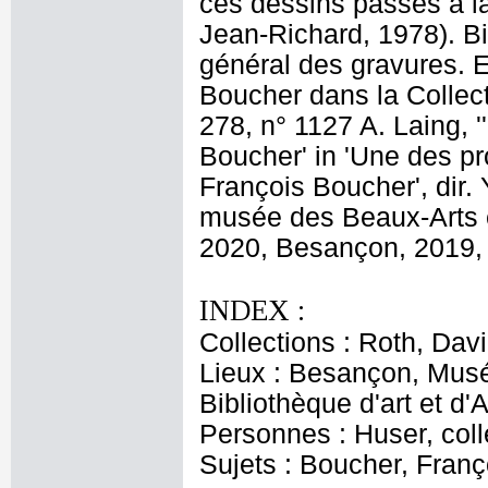
ces dessins passés à l
Jean-Richard, 1978). Bi
général des gravures. E
Boucher dans la Collec
278, n° 1127 A. Laing, 
Boucher' in 'Une des p
François Boucher', dir.
musée des Beaux-Arts e
2020, Besançon, 2019, 
INDEX :
Collections : Roth, Davi
Lieux : Besançon, Musé
Bibliothèque d'art et d'
Personnes : Huser, coll
Sujets : Boucher, Franç