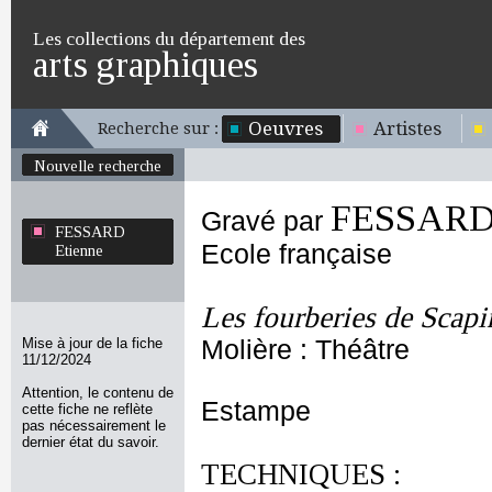
Les collections du département des
arts graphiques
Oeuvres
Artistes
Recherche sur :
Nouvelle recherche
FESSARD 
Gravé par
FESSARD
Ecole française
Etienne
Les fourberies de Scapi
Mise à jour de la fiche
Molière : Théâtre
11/12/2024
Attention, le contenu de
Estampe
cette fiche ne reflète
pas nécessairement le
dernier état du savoir.
TECHNIQUES :