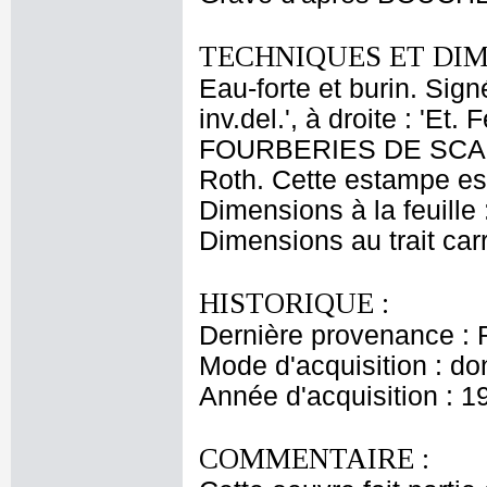
TECHNIQUES ET DIM
Eau-forte et burin. Sign
inv.del.', à droite : 'Et
FOURBERIES DE SCAPIN
Roth. Cette estampe es
Dimensions à la feuille
Dimensions au trait car
HISTORIQUE :
Dernière provenance : 
Mode d'acquisition : do
Année d'acquisition : 1
COMMENTAIRE :