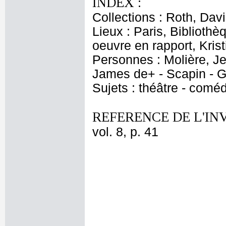
INDEX :
Collections : Roth, Davi
Lieux : Paris, Biblioth
oeuvre en rapport, Kris
Personnes : Molière, Je
James de+ - Scapin - Gé
Sujets : théâtre - comé
REFERENCE DE L'IN
vol. 8, p. 41