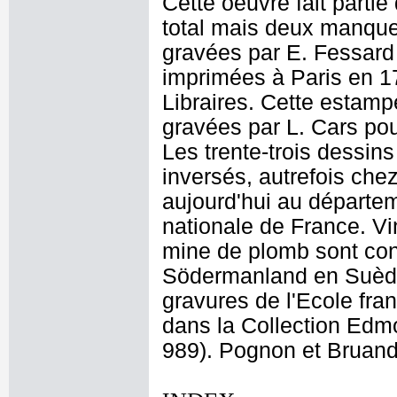
Cette oeuvre fait parti
total mais deux manquen
gravées par E. Fessard 
imprimées à Paris en 1
Libraires. Cette estampe
gravées par L. Cars pou
Les trente-trois dessins
inversés, autrefois ch
aujourd'hui au départe
nationale de France. Vi
mine de plomb sont con
Södermanland en Suède.
gravures de l'Ecole fr
dans la Collection Edmo
989). Pognon et Bruand, 