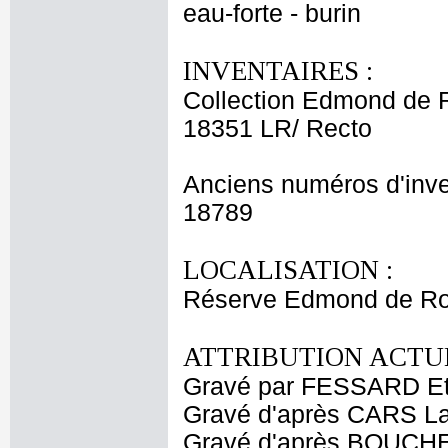
eau-forte - burin
INVENTAIRES :
Collection Edmond de 
18351 LR/ Recto
Anciens numéros d'inve
18789
LOCALISATION :
Réserve Edmond de Ro
ATTRIBUTION ACTUE
Gravé par FESSARD Et
Gravé d'après CARS La
Gravé d'après BOUCHE