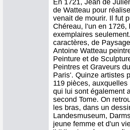
En 1721, Jean de Julien
de Watteau pour réalise
venait de mourir. Il fu
Chéreau, l'un en 1726, 
exemplaires seulement. C
caractères, de Paysage
Antoine Watteau peint
Peinture et de Sculptur
Peintres et Graveurs d
Paris'. Quinze artistes 
119 pièces, auxquelles 
qui lui sont également a
second Tome. On retrou
les bras, dans un dess
Landesmuseum, Darmst
jeune femme et d'un vie