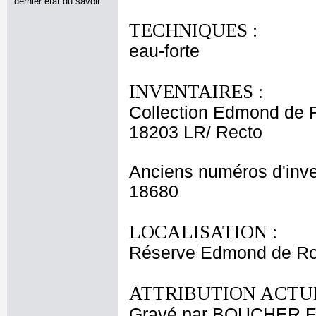
dernier état du savoir.
TECHNIQUES :
eau-forte
INVENTAIRES :
Collection Edmond de 
18203 LR/ Recto
Anciens numéros d'inve
18680
LOCALISATION :
Réserve Edmond de Ro
ATTRIBUTION ACTUE
Gravé par BOUCHER F