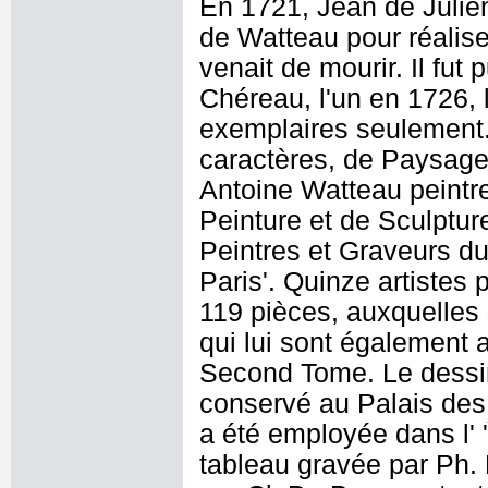
En 1721, Jean de Julien
de Watteau pour réalise
venait de mourir. Il fu
Chéreau, l'un en 1726, 
exemplaires seulement. C
caractères, de Paysage
Antoine Watteau peint
Peinture et de Sculptur
Peintres et Graveurs d
Paris'. Quinze artistes 
119 pièces, auxquelles 
qui lui sont également a
Second Tome. Le dessin,
conservé au Palais des 
a été employée dans l' '
tableau gravée par Ph. L