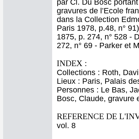
par Cl. Du Bosc portant l
gravures de l'Ecole fr
dans la Collection Edmo
Paris 1978, p.48, n° 91)
1875, p. 274, n° 528 - Da
272, n° 69 - Parker et M
INDEX :
Collections : Roth, Davi
Lieux : Paris, Palais d
Personnes : Le Bas, Jac
Bosc, Claude, gravure 
REFERENCE DE L'IN
vol. 8