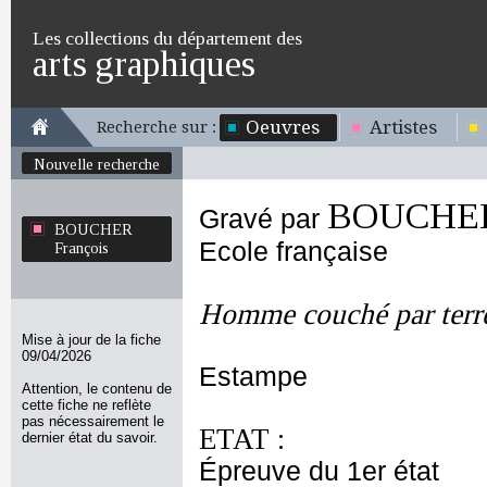
Les collections du département des
arts graphiques
Oeuvres
Artistes
Recherche sur :
Nouvelle recherche
BOUCHER 
Gravé par
BOUCHER
Ecole française
François
Homme couché par terre
Mise à jour de la fiche
09/04/2026
Estampe
Attention, le contenu de
cette fiche ne reflète
pas nécessairement le
ETAT :
dernier état du savoir.
Épreuve du 1er état