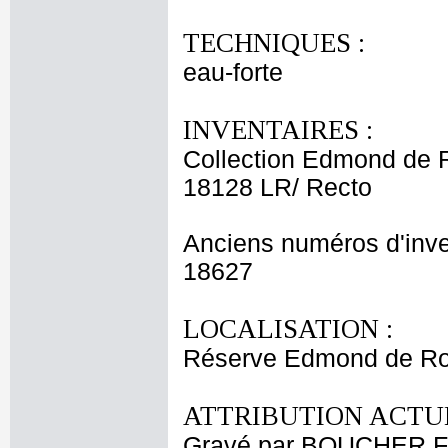
TECHNIQUES :
eau-forte
INVENTAIRES :
Collection Edmond de 
18128 LR/ Recto
Anciens numéros d'inve
18627
LOCALISATION :
Réserve Edmond de Ro
ATTRIBUTION ACTUE
Gravé par BOUCHER F