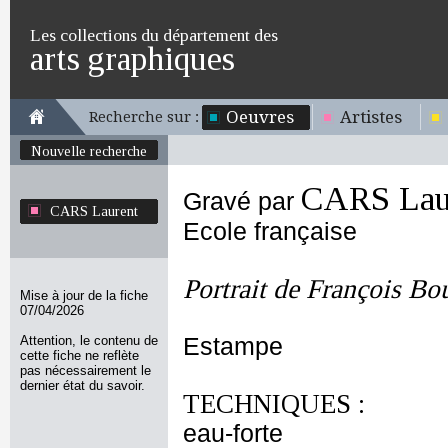
Les collections du département des
arts graphiques
Oeuvres
Artistes
Recherche sur :
Nouvelle recherche
CARS Lau
Gravé par
CARS Laurent
Ecole française
Portrait de François Bo
Mise à jour de la fiche
07/04/2026
Attention, le contenu de
Estampe
cette fiche ne reflète
pas nécessairement le
dernier état du savoir.
TECHNIQUES :
eau-forte