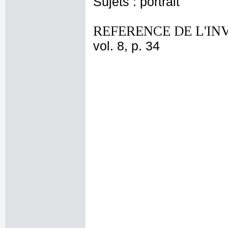
Sujets : portrait
REFERENCE DE L'IN
vol. 8, p. 34