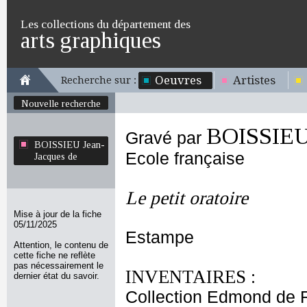
Les collections du département des
arts graphiques
Oeuvres
Artistes
Recherche sur :
Nouvelle recherche
BOISSIEU 
Gravé par
BOISSIEU Jean-
Ecole française
Jacques de
Le petit oratoire
Mise à jour de la fiche
05/11/2025
Estampe
Attention, le contenu de
cette fiche ne reflète
pas nécessairement le
INVENTAIRES :
dernier état du savoir.
Collection Edmond de 