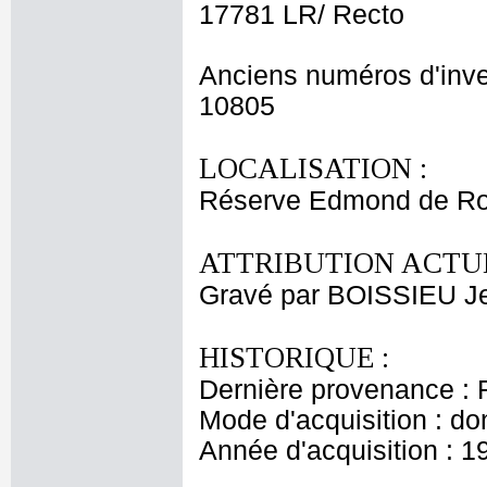
17781 LR/ Recto
Anciens numéros d'inve
10805
LOCALISATION :
Réserve Edmond de Ro
ATTRIBUTION ACTUE
Gravé par BOISSIEU J
HISTORIQUE :
Dernière provenance : 
Mode d'acquisition : do
Année d'acquisition : 1