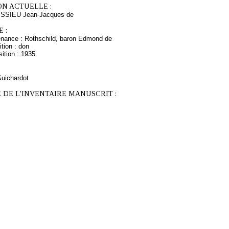
ON ACTUELLE :
ISSIEU Jean-Jacques de
 :
enance : Rothschild, baron Edmond de
tion : don
ition : 1935
Guichardot
 DE L'INVENTAIRE MANUSCRIT :