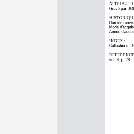
ATTRIBUTI
Gravé par BO
HISTORIQUE
Dernière prov
Mode d'acquisi
Année d'acquis
INDEX :
Collections : 
REFERENCE
vol. 8, p. 28