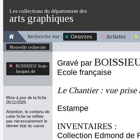
Les collections du département des
arts graphiques
Oeuvres
Artistes
Recherche sur :
Nouvelle recherche
BOISSIEU 
Gravé par
BOISSIEU Jean-
Ecole française
Jacques de
Le Chantier : vue prise
Mise à jour de la fiche
05/11/2025
Estampe
Attention, le contenu de
cette fiche ne reflète
pas nécessairement le
INVENTAIRES :
dernier état du savoir.
Collection Edmond de 