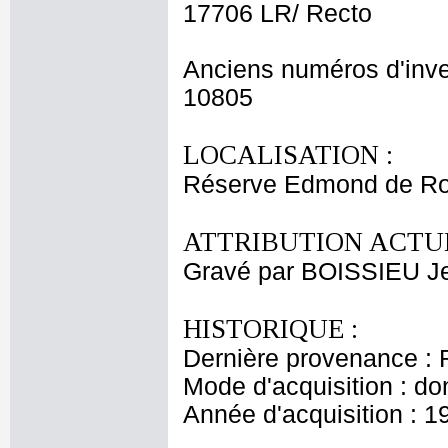
17706 LR/ Recto
Anciens numéros d'inve
10805
LOCALISATION :
Réserve Edmond de Ro
ATTRIBUTION ACTUE
Gravé par BOISSIEU J
HISTORIQUE :
Dernière provenance : 
Mode d'acquisition : do
Année d'acquisition : 1