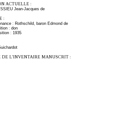
ON ACTUELLE :
ISSIEU Jean-Jacques de
 :
enance : Rothschild, baron Edmond de
tion : don
ition : 1935
Guichardot
 DE L'INVENTAIRE MANUSCRIT :