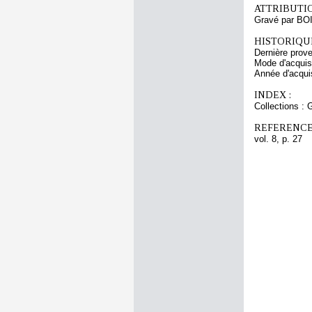
ATTRIBUTI
Gravé par BO
HISTORIQUE
Dernière prov
Mode d'acquisi
Année d'acquis
INDEX :
Collections : 
REFERENCE
vol. 8, p. 27