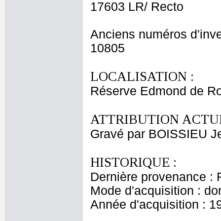
17603 LR/ Recto
Anciens numéros d'inve
10805
LOCALISATION :
Réserve Edmond de Ro
ATTRIBUTION ACTUE
Gravé par BOISSIEU J
HISTORIQUE :
Dernière provenance : 
Mode d'acquisition : do
Année d'acquisition : 1