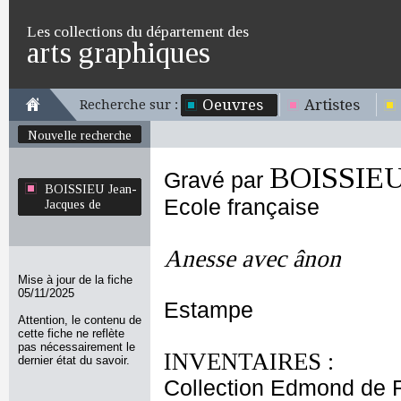
Les collections du département des
arts graphiques
Oeuvres
Artistes
Recherche sur :
Nouvelle recherche
BOISSIEU 
Gravé par
BOISSIEU Jean-
Ecole française
Jacques de
Anesse avec ânon
Mise à jour de la fiche
05/11/2025
Estampe
Attention, le contenu de
cette fiche ne reflète
pas nécessairement le
INVENTAIRES :
dernier état du savoir.
Collection Edmond de 