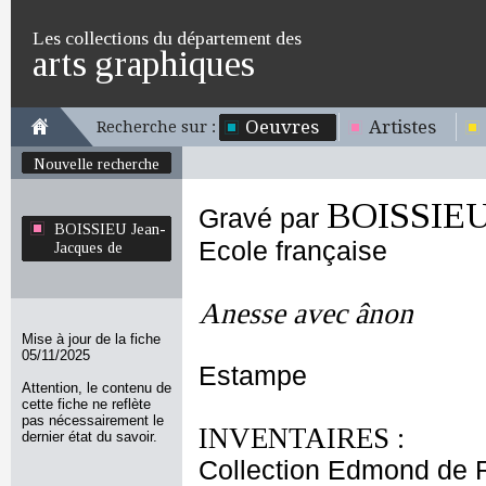
Les collections du département des
arts graphiques
Oeuvres
Artistes
Recherche sur :
Nouvelle recherche
BOISSIEU 
Gravé par
BOISSIEU Jean-
Ecole française
Jacques de
Anesse avec ânon
Mise à jour de la fiche
05/11/2025
Estampe
Attention, le contenu de
cette fiche ne reflète
pas nécessairement le
INVENTAIRES :
dernier état du savoir.
Collection Edmond de 