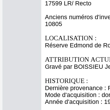
17599 LR/ Recto
Anciens numéros d'inve
10805
LOCALISATION :
Réserve Edmond de Ro
ATTRIBUTION ACTUE
Gravé par BOISSIEU J
HISTORIQUE :
Dernière provenance : 
Mode d'acquisition : do
Année d'acquisition : 1