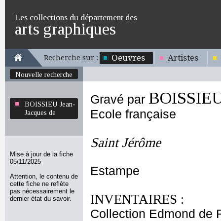
Les collections du département des
arts graphiques
Oeuvres
Artistes
Recherche sur :
Nouvelle recherche
BOISSIEU 
Gravé par
BOISSIEU Jean-
Ecole française
Jacques de
Saint Jérôme
Mise à jour de la fiche
05/11/2025
Estampe
Attention, le contenu de
cette fiche ne reflète
pas nécessairement le
INVENTAIRES :
dernier état du savoir.
Collection Edmond de 