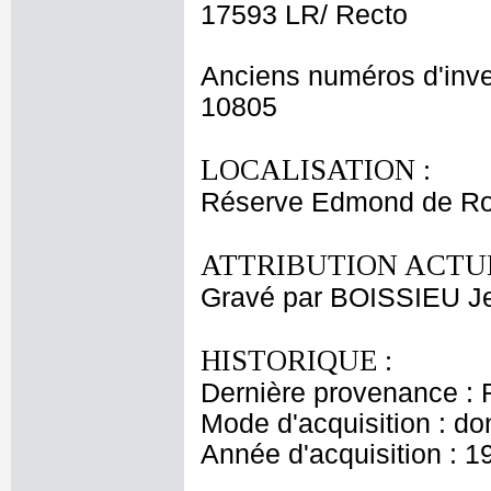
17593 LR/ Recto
Anciens numéros d'inve
10805
LOCALISATION :
Réserve Edmond de Ro
ATTRIBUTION ACTUE
Gravé par BOISSIEU J
HISTORIQUE :
Dernière provenance : 
Mode d'acquisition : do
Année d'acquisition : 1