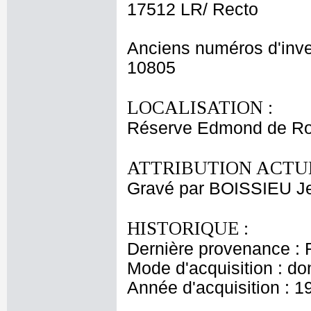
17512 LR/ Recto
Anciens numéros d'inve
10805
LOCALISATION :
Réserve Edmond de Ro
ATTRIBUTION ACTUE
Gravé par BOISSIEU J
HISTORIQUE :
Dernière provenance : 
Mode d'acquisition : do
Année d'acquisition : 1