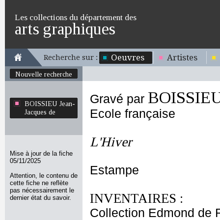
Les collections du département des
arts graphiques
Oeuvres
Artistes
Recherche sur :
Nouvelle recherche
BOISSIEU 
Gravé par
BOISSIEU Jean-
Ecole française
Jacques de
L'Hiver
Mise à jour de la fiche
05/11/2025
Estampe
Attention, le contenu de
cette fiche ne reflète
pas nécessairement le
INVENTAIRES :
dernier état du savoir.
Collection Edmond de 