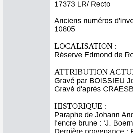
17373 LR/ Recto
Anciens numéros d'inve
10805
LOCALISATION :
Réserve Edmond de Ro
ATTRIBUTION ACTUE
Gravé par BOISSIEU J
Gravé d'après CRAESB
HISTORIQUE :
Paraphe de Johann Andr
l'encre brune : 'J. Boern
Dernière provenance : 