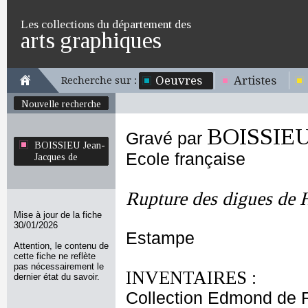
Les collections du département des
arts graphiques
Oeuvres
Artistes
Recherche sur :
Nouvelle recherche
BOISSIEU 
Gravé par
BOISSIEU Jean-
Ecole française
Jacques de
Rupture des digues de 
Mise à jour de la fiche
30/01/2026
Estampe
Attention, le contenu de
cette fiche ne reflète
pas nécessairement le
INVENTAIRES :
dernier état du savoir.
Collection Edmond de 