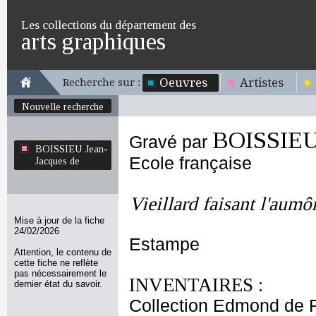
Les collections du département des
arts graphiques
Oeuvres
Artistes
Recherche sur :
Nouvelle recherche
BOISSIEU 
Gravé par
BOISSIEU Jean-
Ecole française
Jacques de
Vieillard faisant l'aumô
Mise à jour de la fiche
24/02/2026
Estampe
Attention, le contenu de
cette fiche ne reflète
pas nécessairement le
INVENTAIRES :
dernier état du savoir.
Collection Edmond de 