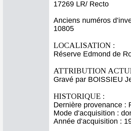
17269 LR/ Recto
Anciens numéros d'inve
10805
LOCALISATION :
Réserve Edmond de Ro
ATTRIBUTION ACTUE
Gravé par BOISSIEU J
HISTORIQUE :
Dernière provenance : 
Mode d'acquisition : do
Année d'acquisition : 1