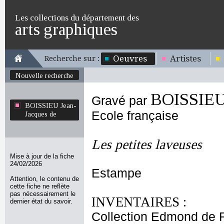
Les collections du département des
arts graphiques
Oeuvres
Artistes
Recherche sur :
Nouvelle recherche
BOISSIEU 
Gravé par
BOISSIEU Jean-
Ecole française
Jacques de
Les petites laveuses
Mise à jour de la fiche
24/02/2026
Estampe
Attention, le contenu de
cette fiche ne reflète
pas nécessairement le
INVENTAIRES :
dernier état du savoir.
Collection Edmond de 