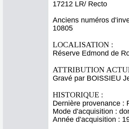
17212 LR/ Recto
Anciens numéros d'inve
10805
LOCALISATION :
Réserve Edmond de Ro
ATTRIBUTION ACTUE
Gravé par BOISSIEU J
HISTORIQUE :
Dernière provenance : 
Mode d'acquisition : do
Année d'acquisition : 1