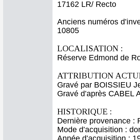
17162 LR/ Recto
Anciens numéros d'inve
10805
LOCALISATION :
Réserve Edmond de Ro
ATTRIBUTION ACTUE
Gravé par BOISSIEU J
Gravé d'après CABEL A
HISTORIQUE :
Dernière provenance : 
Mode d'acquisition : do
Année d'acquisition : 1