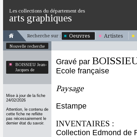
Les collections du département des
arts graphiques
Oeuvres
Artistes
Recherche sur :
Nouvelle recherche
BOISSIEU 
Gravé par
BOISSIEU Jean-
Ecole française
Jacques de
Paysage
Mise à jour de la fiche
24/02/2026
Estampe
Attention, le contenu de
cette fiche ne reflète
pas nécessairement le
INVENTAIRES :
dernier état du savoir.
Collection Edmond de 