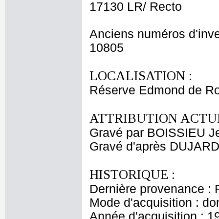
17130 LR/ Recto
Anciens numéros d'inve
10805
LOCALISATION :
Réserve Edmond de Ro
ATTRIBUTION ACTUE
Gravé par BOISSIEU J
Gravé d'après DUJARD
HISTORIQUE :
Dernière provenance : 
Mode d'acquisition : do
Année d'acquisition : 1