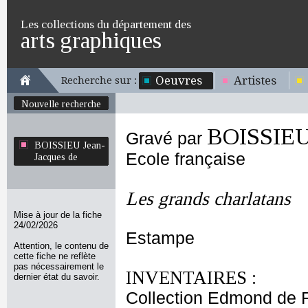
Les collections du département des
arts graphiques
Oeuvres
Artistes
Recherche sur :
Nouvelle recherche
BOISSIEU 
Gravé par
BOISSIEU Jean-
Ecole française
Jacques de
Les grands charlatans
Mise à jour de la fiche
24/02/2026
Estampe
Attention, le contenu de
cette fiche ne reflète
pas nécessairement le
INVENTAIRES :
dernier état du savoir.
Collection Edmond de 