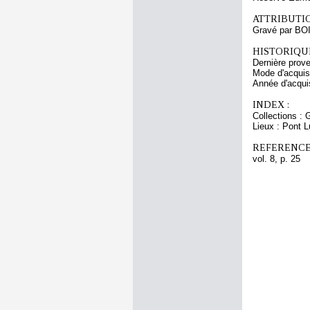
ATTRIBUTI
Gravé par BO
HISTORIQUE
Dernière prov
Mode d'acquisi
Année d'acquis
INDEX :
Collections : 
Lieux : Pont 
REFERENCE
vol. 8, p. 25