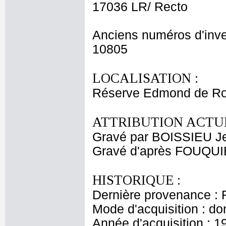
17036 LR/ Recto
Anciens numéros d'inve
10805
LOCALISATION :
Réserve Edmond de Ro
ATTRIBUTION ACTUE
Gravé par BOISSIEU J
Gravé d'après FOUQU
HISTORIQUE :
Dernière provenance : 
Mode d'acquisition : do
Année d'acquisition : 1