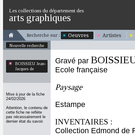
Les collections du département des
arts graphiques
Oeuvres
Artistes
Recherche sur :
Nouvelle recherche
BOISSIEU 
Gravé par
BOISSIEU Jean-
Ecole française
Jacques de
Paysage
Mise à jour de la fiche
24/02/2026
Estampe
Attention, le contenu de
cette fiche ne reflète
pas nécessairement le
INVENTAIRES :
dernier état du savoir.
Collection Edmond de 