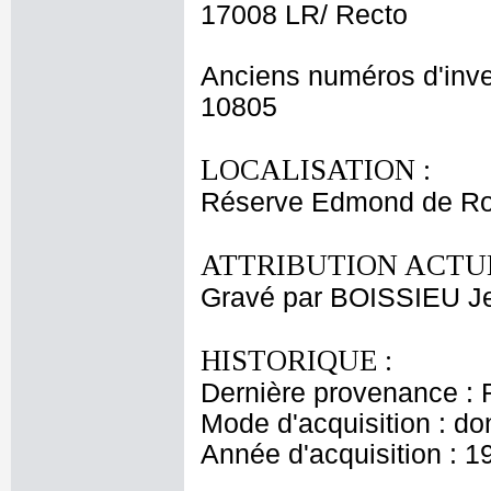
17008 LR/ Recto
Anciens numéros d'inve
10805
LOCALISATION :
Réserve Edmond de Ro
ATTRIBUTION ACTUE
Gravé par BOISSIEU J
HISTORIQUE :
Dernière provenance : 
Mode d'acquisition : do
Année d'acquisition : 1