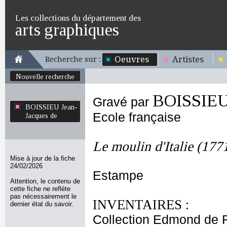
Les collections du département des
arts graphiques
Oeuvres
Artistes
Recherche sur :
Nouvelle recherche
BOISSIEU 
Gravé par
BOISSIEU Jean-
Ecole française
Jacques de
Le moulin d'Italie (177
Mise à jour de la fiche
24/02/2026
Estampe
Attention, le contenu de
cette fiche ne reflète
pas nécessairement le
INVENTAIRES :
dernier état du savoir.
Collection Edmond de 