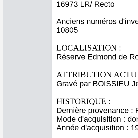
16973 LR/ Recto
Anciens numéros d'inve
10805
LOCALISATION :
Réserve Edmond de Ro
ATTRIBUTION ACTUE
Gravé par BOISSIEU J
HISTORIQUE :
Dernière provenance : 
Mode d'acquisition : do
Année d'acquisition : 1