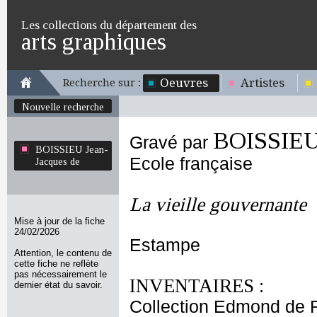
Les collections du département des
arts graphiques
Oeuvres
Artistes
Recherche sur :
Nouvelle recherche
BOISSIEU 
Gravé par
BOISSIEU Jean-
Ecole française
Jacques de
La vieille gouvernante
Mise à jour de la fiche
24/02/2026
Estampe
Attention, le contenu de
cette fiche ne reflète
pas nécessairement le
INVENTAIRES :
dernier état du savoir.
Collection Edmond de 