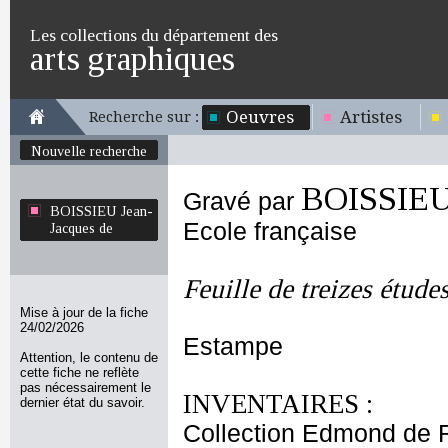
Les collections du département des
arts graphiques
Oeuvres
Artistes
Recherche sur :
Nouvelle recherche
BOISSIEU 
Gravé par
BOISSIEU Jean-
Ecole française
Jacques de
Feuille de treizes étude
Mise à jour de la fiche
24/02/2026
Estampe
Attention, le contenu de
cette fiche ne reflète
pas nécessairement le
INVENTAIRES :
dernier état du savoir.
Collection Edmond de 