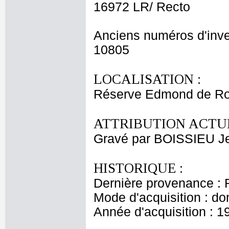
16972 LR/ Recto
Anciens numéros d'inve
10805
LOCALISATION :
Réserve Edmond de Ro
ATTRIBUTION ACTUE
Gravé par BOISSIEU J
HISTORIQUE :
Dernière provenance : 
Mode d'acquisition : do
Année d'acquisition : 1