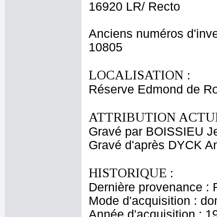
16920 LR/ Recto
Anciens numéros d'inve
10805
LOCALISATION :
Réserve Edmond de Ro
ATTRIBUTION ACTUE
Gravé par BOISSIEU J
Gravé d'après DYCK A
HISTORIQUE :
Dernière provenance : 
Mode d'acquisition : do
Année d'acquisition : 1