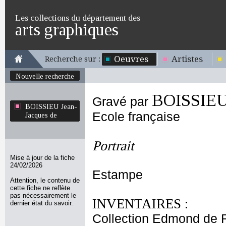
Les collections du département des
arts graphiques
Oeuvres
Artistes
Recherche sur :
Nouvelle recherche
BOISSIEU 
Gravé par
BOISSIEU Jean-
Ecole française
Jacques de
Portrait
Mise à jour de la fiche
24/02/2026
Estampe
Attention, le contenu de
cette fiche ne reflète
pas nécessairement le
INVENTAIRES :
dernier état du savoir.
Collection Edmond de 