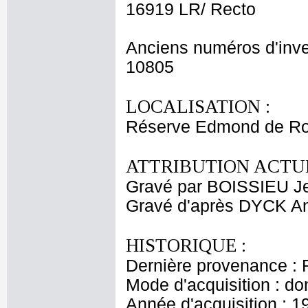
16919 LR/ Recto
Anciens numéros d'inve
10805
LOCALISATION :
Réserve Edmond de Ro
ATTRIBUTION ACTUE
Gravé par BOISSIEU J
Gravé d'après DYCK A
HISTORIQUE :
Dernière provenance : 
Mode d'acquisition : do
Année d'acquisition : 1