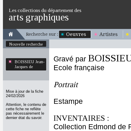
Les collections du département des
arts graphiques
Oeuvres
Artistes
Recherche sur :
Nouvelle recherche
BOISSIEU 
Gravé par
BOISSIEU Jean-
Ecole française
Jacques de
Portrait
Mise à jour de la fiche
24/02/2026
Estampe
Attention, le contenu de
cette fiche ne reflète
pas nécessairement le
INVENTAIRES :
dernier état du savoir.
Collection Edmond de 