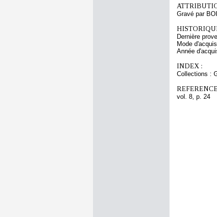
ATTRIBUTI
Gravé par BO
HISTORIQUE
Dernière prov
Mode d'acquisi
Année d'acquis
INDEX :
Collections : 
REFERENCE
vol. 8, p. 24