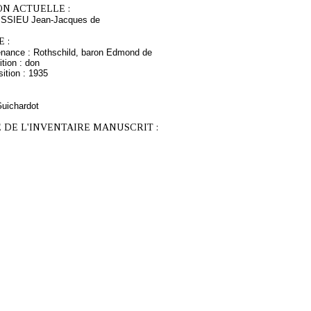
ON ACTUELLE :
ISSIEU Jean-Jacques de
 :
enance : Rothschild, baron Edmond de
tion : don
ition : 1935
Guichardot
 DE L'INVENTAIRE MANUSCRIT :