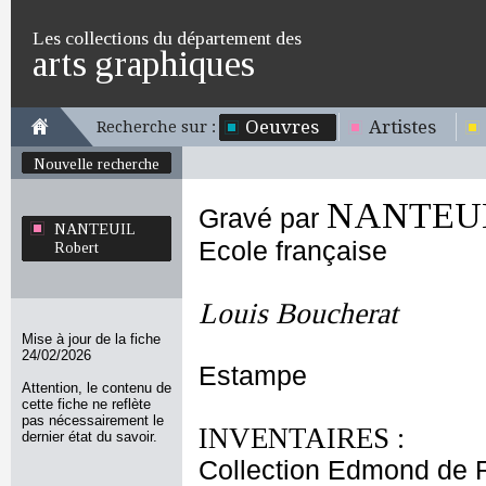
Les collections du département des
arts graphiques
Oeuvres
Artistes
Recherche sur :
Nouvelle recherche
NANTEUIL
Gravé par
NANTEUIL
Ecole française
Robert
Louis Boucherat
Mise à jour de la fiche
24/02/2026
Estampe
Attention, le contenu de
cette fiche ne reflète
pas nécessairement le
INVENTAIRES :
dernier état du savoir.
Collection Edmond de 