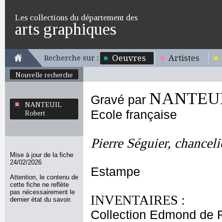
Les collections du département des
arts graphiques
Oeuvres
Artistes
Recherche sur :
Nouvelle recherche
NANTEUIL
Gravé par
NANTEUIL
Ecole française
Robert
Pierre Séguier, chanceli
Mise à jour de la fiche
24/02/2026
Estampe
Attention, le contenu de
cette fiche ne reflète
pas nécessairement le
INVENTAIRES :
dernier état du savoir.
Collection Edmond de 