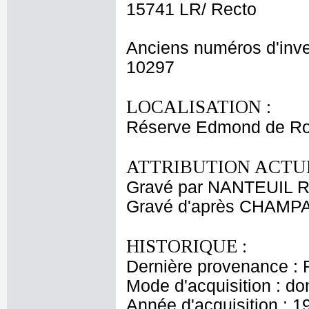
15741 LR/ Recto
Anciens numéros d'inve
10297
LOCALISATION :
Réserve Edmond de Ro
ATTRIBUTION ACTUE
Gravé par NANTEUIL R
Gravé d'après CHAMPA
HISTORIQUE :
Dernière provenance : 
Mode d'acquisition : do
Année d'acquisition : 1