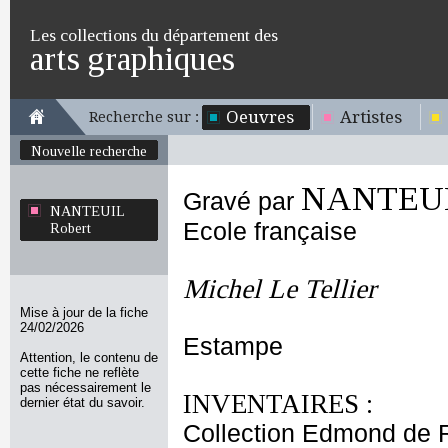
Les collections du département des
arts graphiques
Oeuvres
Artistes
Recherche sur :
Nouvelle recherche
NANTEUIL
Gravé par
NANTEUIL
Ecole française
Robert
Michel Le Tellier
Mise à jour de la fiche
24/02/2026
Estampe
Attention, le contenu de
cette fiche ne reflète
pas nécessairement le
INVENTAIRES :
dernier état du savoir.
Collection Edmond de 