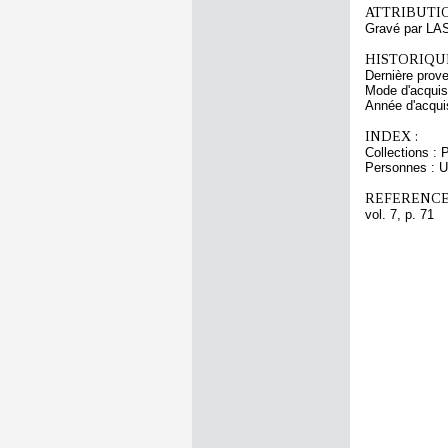
ATTRIBUTI
Gravé par LA
HISTORIQUE
Dernière prov
Mode d'acquisi
Année d'acquis
INDEX :
Collections : 
Personnes : U
REFERENCE
vol. 7, p. 71