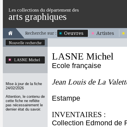
Les collections du département des
arts graphiques
Oeuvres
Artistes
Recherche sur :
Nouvelle recherche
LASNE Michel
LASNE Michel
Ecole française
Jean Louis de La Valett
Mise à jour de la fiche
24/02/2026
Attention, le contenu de
Estampe
cette fiche ne reflète
pas nécessairement le
dernier état du savoir.
INVENTAIRES :
Collection Edmond de 