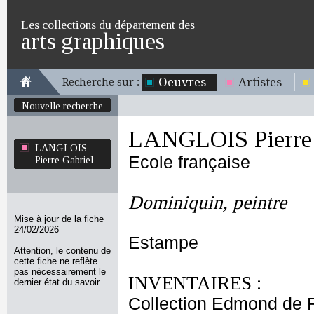
Les collections du département des
arts graphiques
Oeuvres
Artistes
Recherche sur :
Nouvelle recherche
LANGLOIS Pierre 
LANGLOIS
Ecole française
Pierre Gabriel
Dominiquin, peintre
Mise à jour de la fiche
24/02/2026
Estampe
Attention, le contenu de
cette fiche ne reflète
pas nécessairement le
INVENTAIRES :
dernier état du savoir.
Collection Edmond de 