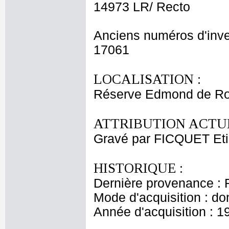
14973 LR/ Recto
Anciens numéros d'inve
17061
LOCALISATION :
Réserve Edmond de Ro
ATTRIBUTION ACTUE
Gravé par FICQUET Et
HISTORIQUE :
Dernière provenance : 
Mode d'acquisition : do
Année d'acquisition : 1