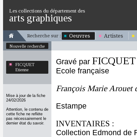
Les collections du département des
arts graphiques
Oeuvres
Artistes
Recherche sur :
Nouvelle recherche
FICQUET 
Gravé par
FICQUET
Ecole française
Etienne
François Marie Arouet d
Mise à jour de la fiche
24/02/2026
Estampe
Attention, le contenu de
cette fiche ne reflète
pas nécessairement le
INVENTAIRES :
dernier état du savoir.
Collection Edmond de 