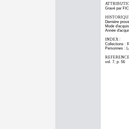
ATTRIBUTI
Gravé par FI
HISTORIQUE
Dernière prov
Mode d'acquisi
Année d'acquis
INDEX :
Collections : 
Personnes : L
REFERENCE
vol. 7, p. 56