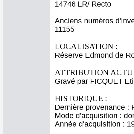
14746 LR/ Recto
Anciens numéros d'inve
11155
LOCALISATION :
Réserve Edmond de Ro
ATTRIBUTION ACTUE
Gravé par FICQUET Et
HISTORIQUE :
Dernière provenance : 
Mode d'acquisition : do
Année d'acquisition : 1