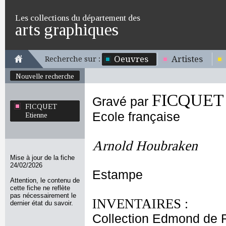
Les collections du département des
arts graphiques
Oeuvres
Artistes
Recherche sur :
Nouvelle recherche
FICQUET 
Gravé par
FICQUET
Ecole française
Etienne
Arnold Houbraken
Mise à jour de la fiche
24/02/2026
Estampe
Attention, le contenu de
cette fiche ne reflète
pas nécessairement le
INVENTAIRES :
dernier état du savoir.
Collection Edmond de 