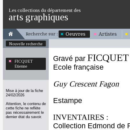
Les collections du département des
arts graphiques
Oeuvres
Artistes
Recherche sur :
Nouvelle recherche
FICQUET 
Gravé par
FICQUET
Ecole française
Etienne
Guy Crescent Fagon
Mise à jour de la fiche
24/02/2026
Estampe
Attention, le contenu de
cette fiche ne reflète
pas nécessairement le
INVENTAIRES :
dernier état du savoir.
Collection Edmond de 