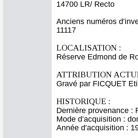
14700 LR/ Recto
Anciens numéros d'inve
11117
LOCALISATION :
Réserve Edmond de Ro
ATTRIBUTION ACTUE
Gravé par FICQUET Et
HISTORIQUE :
Dernière provenance : 
Mode d'acquisition : do
Année d'acquisition : 1