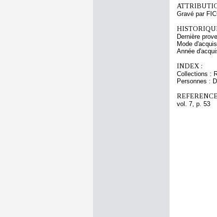
ATTRIBUTI
Gravé par FI
HISTORIQUE
Dernière prov
Mode d'acquisi
Année d'acquis
INDEX :
Collections : 
Personnes : D
REFERENCE
vol. 7, p. 53