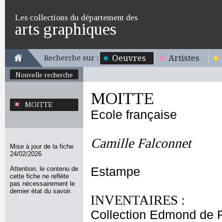
Les collections du département des
arts graphiques
Oeuvres
Artistes
Recherche sur :
Nouvelle recherche
MOITTE
MOITTE
Ecole française
Camille Falconnet
Mise à jour de la fiche
24/02/2026
Attention, le contenu de
Estampe
cette fiche ne reflète
pas nécessairement le
dernier état du savoir.
INVENTAIRES :
Collection Edmond de 