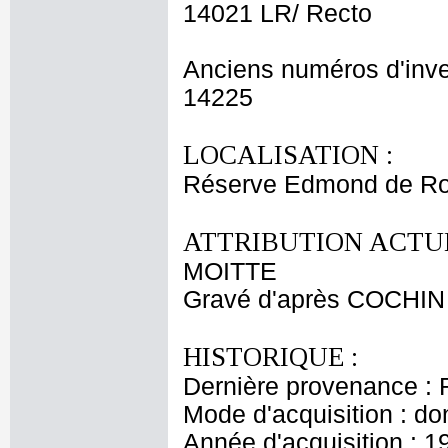
14021 LR/ Recto
Anciens numéros d'inve
14225
LOCALISATION :
Réserve Edmond de Ro
ATTRIBUTION ACTUE
MOITTE
Gravé d'après COCHIN 
HISTORIQUE :
Dernière provenance : 
Mode d'acquisition : do
Année d'acquisition : 1