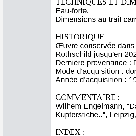
TECHNIQUES ET DIM
Eau-forte.
Dimensions au trait car
HISTORIQUE :
Œuvre conservée dans l
Rothschild jusqu'en 20
Dernière provenance : 
Mode d'acquisition : do
Année d'acquisition : 1
COMMENTAIRE :
Wilhem Engelmann, "Da
Kupferstiche..", Leipzig
INDEX :