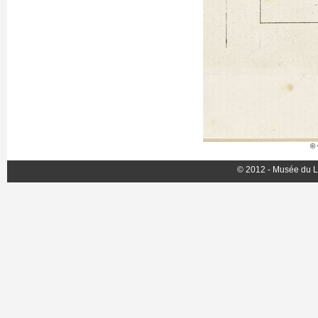
© 
© 2012 - Musée du L